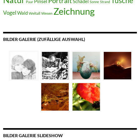
Tusche
Portrait
Pinsel
Schädel
Paar
Sonne
Strand
Zeichnung
Vogel
Wald
Weltall
Wesen
BILDER GALERIE (ZUFÄLLIGE AUSWAHL)
BILDER GALERIE SLIDESHOW