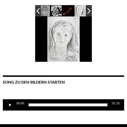
SONG ZU DEN BILDERN STARTEN
Audio-
00:00
01:15
Player