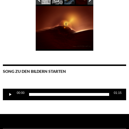
SONG ZU DEN BILDERN STARTEN
Audio-
00:00
01:15
Player