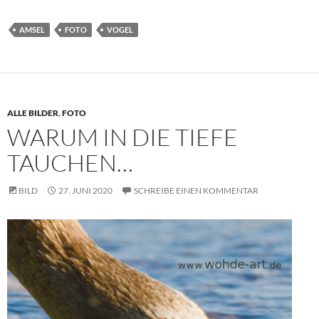
AMSEL
FOTO
VOGEL
ALLE BILDER
,
FOTO
WARUM IN DIE TIEFE
TAUCHEN…
BILD
27. JUNI 2020
SCHREIBE EINEN KOMMENTAR