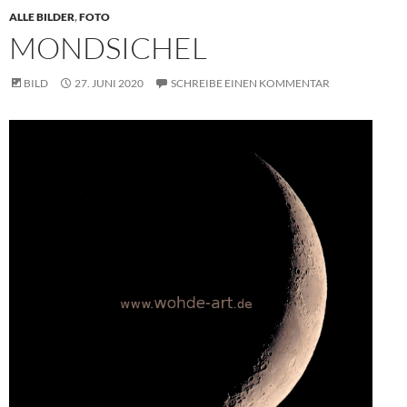
ALLE BILDER
,
FOTO
MONDSICHEL
BILD
27. JUNI 2020
SCHREIBE EINEN KOMMENTAR