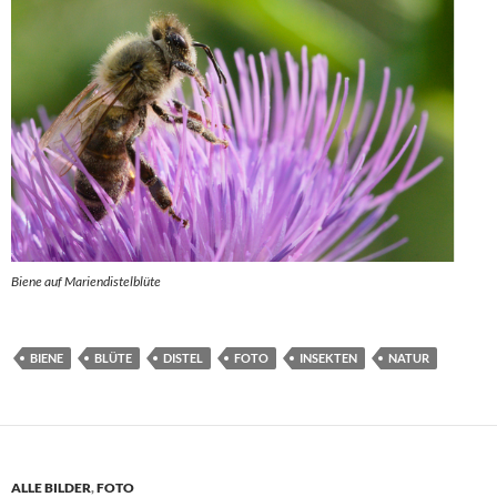
Biene auf Mariendistelblüte
BIENE
BLÜTE
DISTEL
FOTO
INSEKTEN
NATUR
ALLE BILDER
,
FOTO