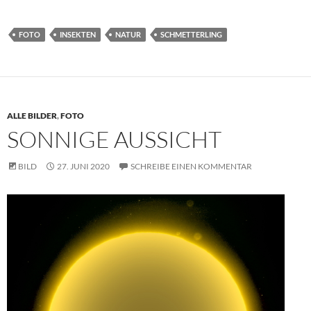
FOTO
INSEKTEN
NATUR
SCHMETTERLING
ALLE BILDER
,
FOTO
SONNIGE AUSSICHT
BILD
27. JUNI 2020
SCHREIBE EINEN KOMMENTAR