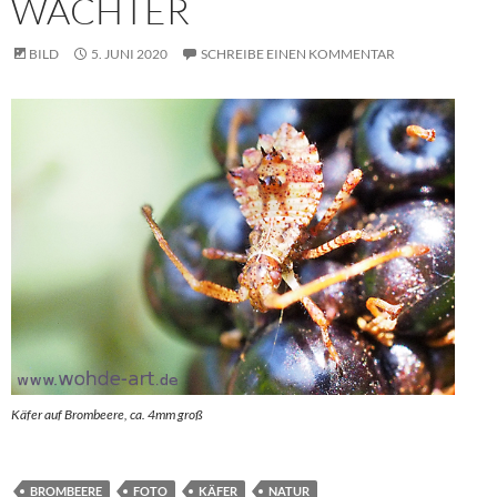
WÄCHTER
BILD
5. JUNI 2020
SCHREIBE EINEN KOMMENTAR
Käfer auf Brombeere, ca. 4mm groß
BROMBEERE
FOTO
KÄFER
NATUR