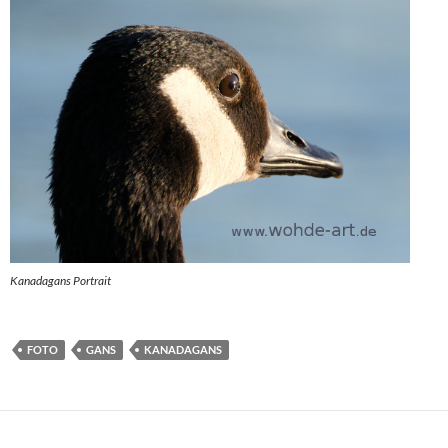
Kanadagans Portrait
FOTO
GANS
KANADAGANS