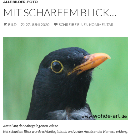
ALLE BILDER
,
FOTO
MIT SCHARFEM BLICK…
BILD
27. JUNI 2020
SCHREIBE EINEN KOMMENTAR
Amsel auf der nahegelegenen Wiese.
Mit scharfem Blick wurde ich beäugt als ab und zu der Auslöser der Kamera erklang.