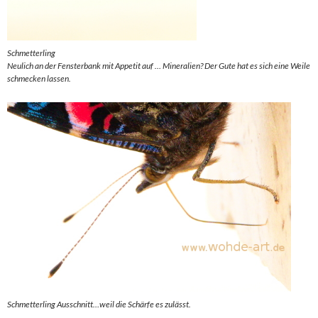
Schmetterling
Neulich an der Fensterbank mit Appetit auf … Mineralien? Der Gute hat es sich eine Weile
schmecken lassen.
Schmetterling Ausschnitt…weil die Schärfe es zulässt.