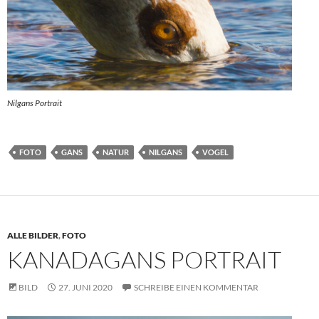
Nilgans Portrait
FOTO
GANS
NATUR
NILGANS
VOGEL
ALLE BILDER
,
FOTO
KANADAGANS PORTRAIT
BILD
27. JUNI 2020
SCHREIBE EINEN KOMMENTAR