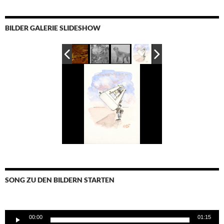
BILDER GALERIE SLIDESHOW
SONG ZU DEN BILDERN STARTEN
Audio-
00:00
01:15
Player