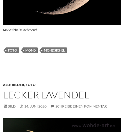
Mondsichel zunehmend
FOTO
MOND
MONDSICHEL
ALLE BILDER
,
FOTO
LECKER LAVENDEL
BILD
14. JUNI 2020
SCHREIBE EINEN KOMMENTAR