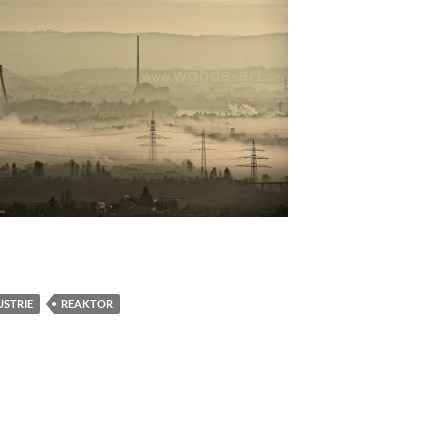
USTRIE
REAKTOR