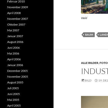
Februar 2010
November 2009
April 2008
Wald
November 2007
Oktober 2007
Mai 2007
BAUM
LAND
Januar 2007
August 2006
Juni 2006
Mai 2006
April 2006
ALLE BILDER
,
FOTO
Januar 2006
INDUS
Dezember 2005
November 2005
BILD
19. DE
August 2005
Juli 2005
Juni 2005
Mai 2005
April 2005