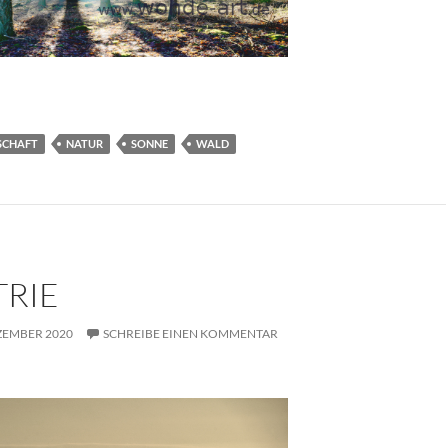
SCHAFT
NATUR
SONNE
WALD
TRIE
ZEMBER 2020
SCHREIBE EINEN KOMMENTAR