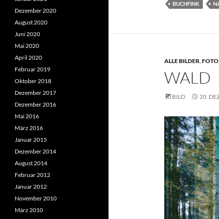
BUCHFINK
N
Dezember 2020
August 2020
Juni 2020
Mai 2020
April 2020
ALLE BILDER
,
FOTO
Februar 2019
WALD
Oktober 2018
Dezember 2017
BILD
20. DE
Dezember 2016
Mai 2016
März 2016
Januar 2015
Dezember 2014
August 2014
Februar 2012
Januar 2012
November 2010
März 2010