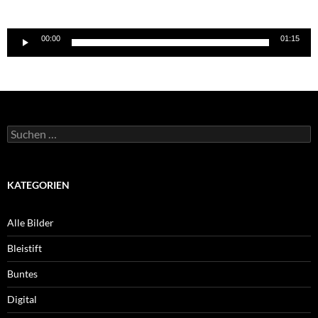
Audio-
00:00
01:15
Player
Suchen
nach:
KATEGORIEN
Alle Bilder
Bleistift
Buntes
Digital