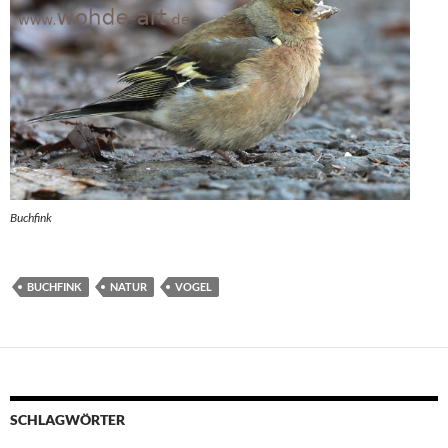
Buchfink
BUCHFINK
NATUR
VOGEL
SCHLAGWÖRTER