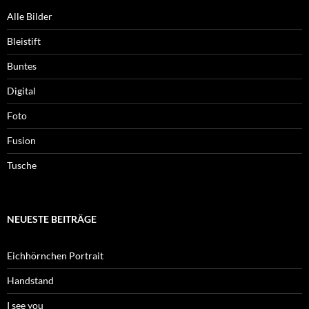
Alle Bilder
Bleistift
Buntes
Digital
Foto
Fusion
Tusche
NEUESTE BEITRÄGE
Eichhörnchen Portrait
Handstand
I see you