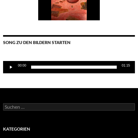
SONG ZU DEN BILDERN STARTEN
Audio-
00:00
01:15
Player
Suchen
nach:
KATEGORIEN