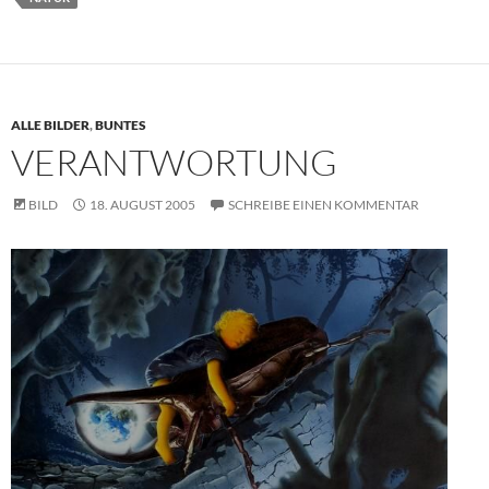
ALLE BILDER
,
BUNTES
VERANTWORTUNG
BILD
18. AUGUST 2005
SCHREIBE EINEN KOMMENTAR