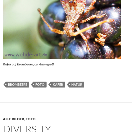
Käfer auf Brombeere, ca. 4mm groß
BROMBEERE
FOTO
KÄFER
NATUR
ALLE BILDER
,
FOTO
DIVERSITY