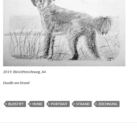
2019, Bleistiftzeichnung, A4
Doodle am Strand
BLEISTIFT
HUND
PORTRAIT
STRAND
ZEICHNUNG