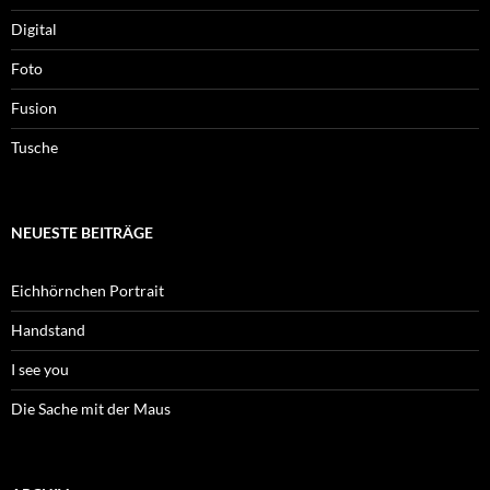
Digital
Foto
Fusion
Tusche
NEUESTE BEITRÄGE
Eichhörnchen Portrait
Handstand
I see you
Die Sache mit der Maus