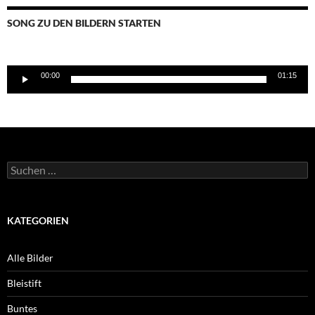
SONG ZU DEN BILDERN STARTEN
Audio-
00:00
01:15
Player
Suchen
nach:
KATEGORIEN
Alle Bilder
Bleistift
Buntes