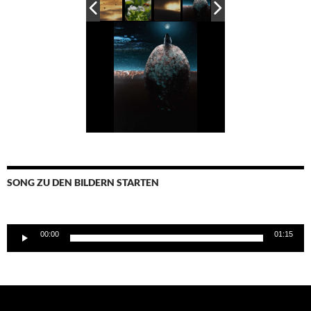
SONG ZU DEN BILDERN STARTEN
Audio-
00:00
01:15
Player