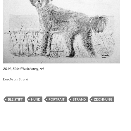
2019, Bleistiftzeichnung, A4
Doodle am Strand
BLEISTIFT
HUND
PORTRAIT
STRAND
ZEICHNUNG