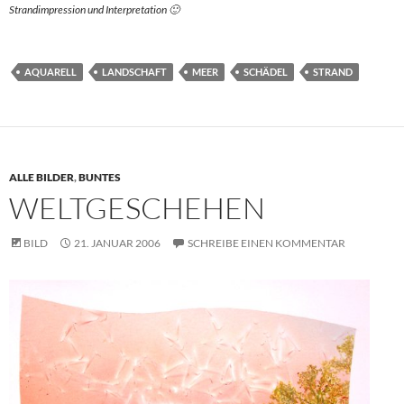
Strandimpression und Interpretation 🙂
AQUARELL
LANDSCHAFT
MEER
SCHÄDEL
STRAND
ALLE BILDER
,
BUNTES
WELTGESCHEHEN
BILD
21. JANUAR 2006
SCHREIBE EINEN KOMMENTAR