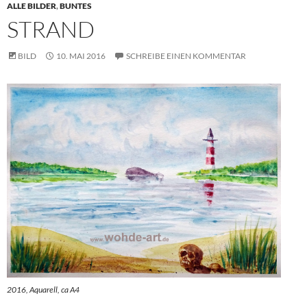
ALLE BILDER
,
BUNTES
STRAND
BILD
10. MAI 2016
SCHREIBE EINEN KOMMENTAR
2016, Aquarell, ca A4