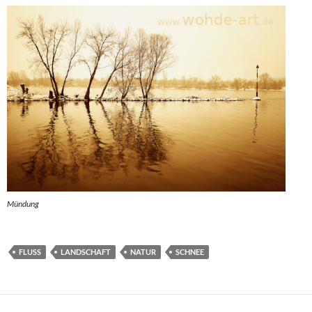
Mündung
FLUSS
LANDSCHAFT
NATUR
SCHNEE