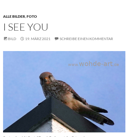
ALLE BILDER
,
FOTO
I SEE YOU
BILD
19. MÄRZ 2021
SCHREIBE EINEN KOMMENTAR