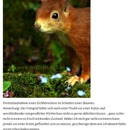
Portraitaufnahme eines Eichhörnchens im Schatten eines Baumes.
Anmerkung: Der Fotograf hätte sich nach einer Flucht vor einer Katze und
anschließender morgendlicher Klettertour nicht so gerne ablichten lassen… ganz sicher
nicht in einem so frisch wirkenden Zustand. Wobei ich mich gar nicht ereinnern kann,
jemals vor einer Katze geflüchtet sein zu müssen, geschweige denn wie ich danach hätte
ausgesehen haben mögen.