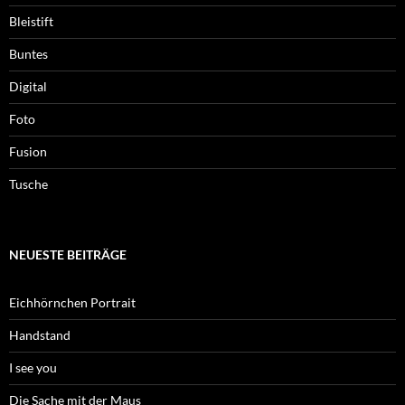
Bleistift
Buntes
Digital
Foto
Fusion
Tusche
NEUESTE BEITRÄGE
Eichhörnchen Portrait
Handstand
I see you
Die Sache mit der Maus