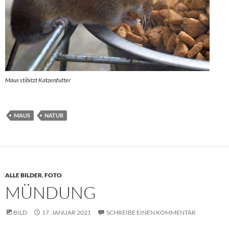
Maus stibitzt Katzenfutter
MAUS
NATUR
ALLE BILDER
,
FOTO
MÜNDUNG
BILD
17. JANUAR 2021
SCHREIBE EINEN KOMMENTAR