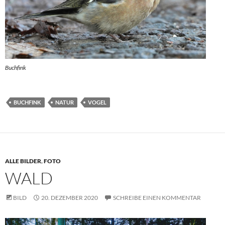
Buchfink
BUCHFINK
NATUR
VOGEL
ALLE BILDER
,
FOTO
WALD
BILD
20. DEZEMBER 2020
SCHREIBE EINEN KOMMENTAR