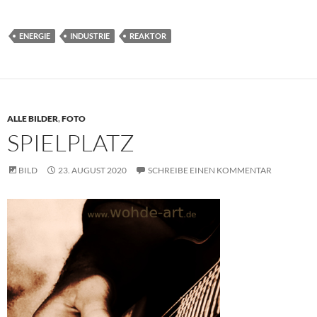
ENERGIE
INDUSTRIE
REAKTOR
ALLE BILDER
,
FOTO
SPIELPLATZ
BILD
23. AUGUST 2020
SCHREIBE EINEN KOMMENTAR