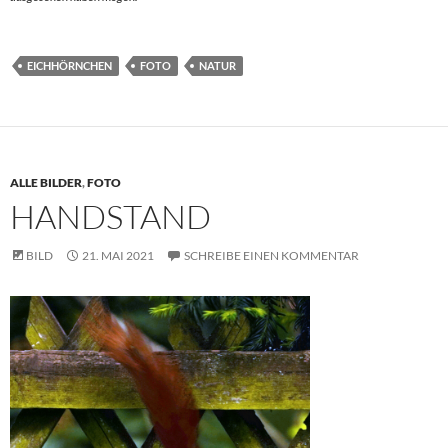
EICHHÖRNCHEN
FOTO
NATUR
ALLE BILDER
,
FOTO
HANDSTAND
BILD
21. MAI 2021
SCHREIBE EINEN KOMMENTAR